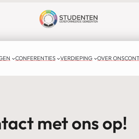
GEN
CONFERENTIES
VERDIEPING
OVER ONS
CONT
tact met ons op!