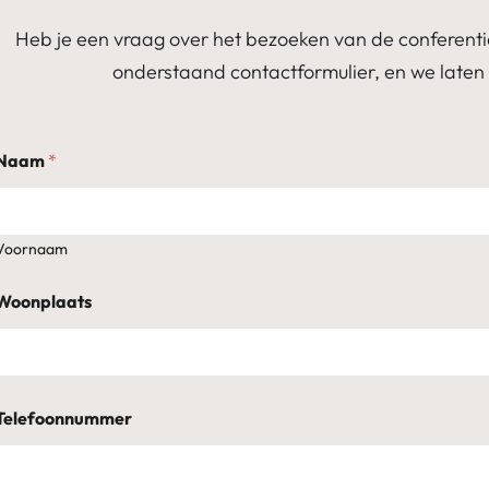
Heb je een vraag over het bezoeken van de conferenti
onderstaand contactformulier, en we laten 
Naam
*
Voornaam
Woonplaats
Telefoonnummer