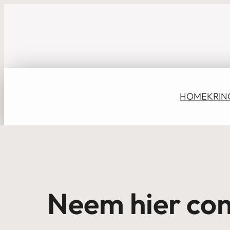
HOME
KRIN
Neem hier con